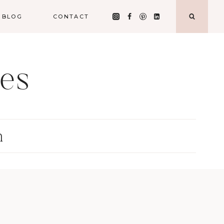
BLOG
CONTACT
ies
n