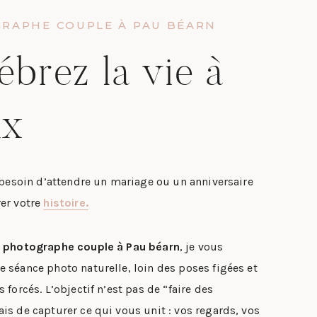
RAPHE COUPLE À PAU BÉARN
ébrez la vie à
ux
s besoin d’attendre un mariage ou un anniversaire
er votre
histoire.
e
photographe couple à Pau béarn
, je vous
 séance photo naturelle, loin des poses figées et
 forcés. L’objectif n’est pas de “faire des
is de capturer ce qui vous unit : vos regards, vos