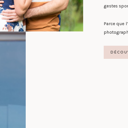
gestes spon
Parce que l
photographi
DÉCOU