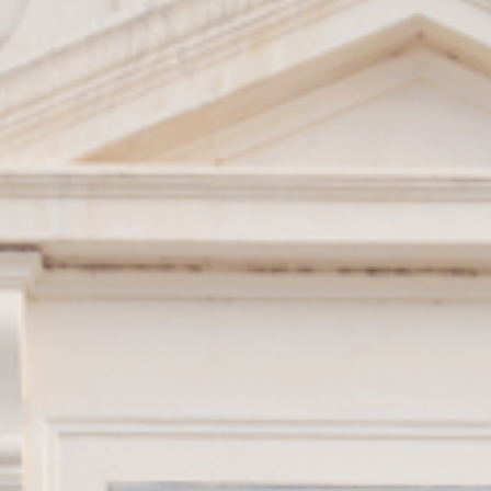
Bienvenue, je suis Céline
CONSEIL PHOTO
ENTREPRISE
FAMILLE