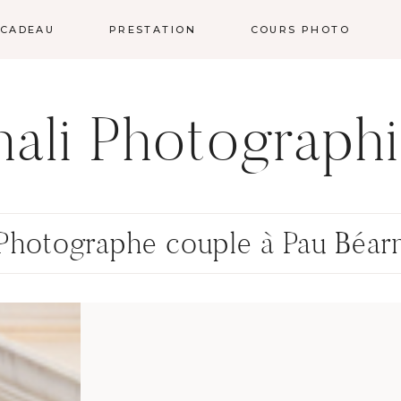
 CADEAU
PRESTATION
COURS PHOTO
ali Photograph
Photographe couple à Pau Béar