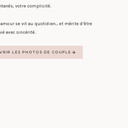
tanés, votre complicité.
’amour se vit au quotidien… et mérite d’être
é avec sincérité.
VRIR LES PHOTOS DE COUPLE